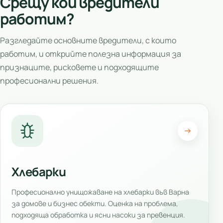
Срещу кои вредители
работим?
Разгледайте основните вредители, с които
работим, и открийте полезна информация за
признаците, рисковете и подходящите
професионални решения.
Хлебарки
Професионално унищожаване на хлебарки във Варна
за домове и бизнес обекти. Оценка на проблема,
подходяща обработка и ясни насоки за превенция.