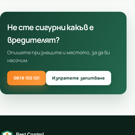
Не сте сигурни какъв е
вредителят?
Опишете признаците и мястото, за да ви
насочим.
0878 100 101
Изпратете запитване