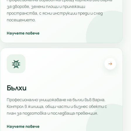
за дворове, зелени площи и прилежащи
пространства, с ясни инструкции преди и след
посещението.
Научете повече
Бълхи
Професионално унищожаване на бълхи във Варна.
Контрол в жилища, общи части и бизнес обекти с
план за подготовка и последваща превенция.
Научете повече