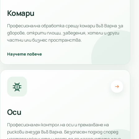
Комари
Професионална обработка срещу комари във Варна за
дворове, открити площи, заведения, хотели и други
частни или бизнес пространства.
Научете повече
Оси
Професионален контрол на оси и премахване на
рискови гнезда във Варна. Безопасен подход според
местоположението и достъпа до засегнатата зона.