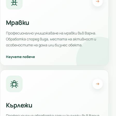
Мравки
Професионално унищожаване на мравки във Варна.
Обработка според вида, местата на активност и
особеностите на дома или бизнес обекта.
Научете повече
Кърлежи
Професионална обработка срещу кърлежи във Варна