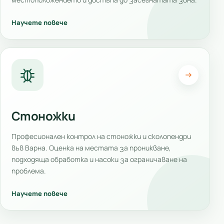
Научете повече
Стоножки
Професионален контрол на стоножки и сколопендри
във Варна. Оценка на местата за проникване,
подходяща обработка и насоки за ограничаване на
проблема.
Научете повече